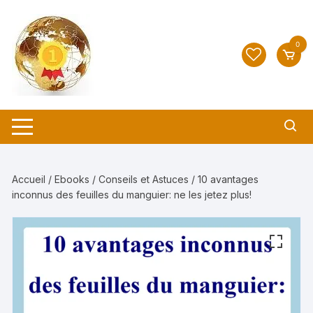
Aller
au
contenu
0
Accueil
/
Ebooks
/
Conseils et Astuces
/ 10 avantages
inconnus des feuilles du manguier: ne les jetez plus!