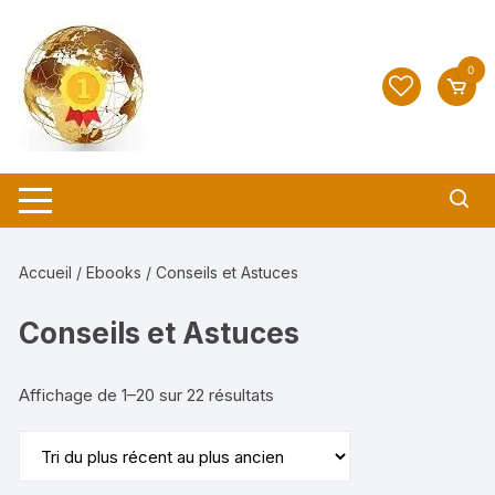
Aller
au
contenu
0
Accueil
/
Ebooks
/ Conseils et Astuces
Conseils et Astuces
Trié
Affichage de 1–20 sur 22 résultats
du
plus
récent