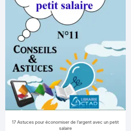
17 Astuces pour économiser de l’argent avec un petit
salaire