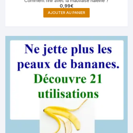
Comment finir avec la mauvaise haleine ?
0,99
€
AJOUTER AU PANIER