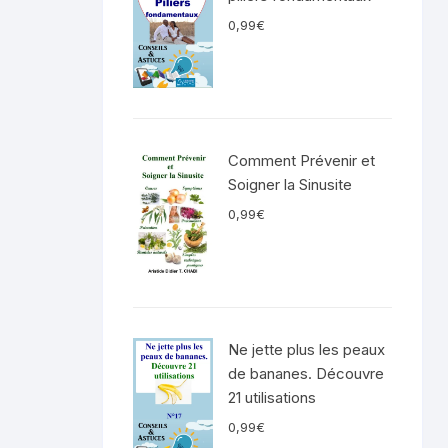
0,99
€
Comment Prévenir et
Soigner la Sinusite
0,99
€
Ne jette plus les peaux
de bananes. Découvre
21 utilisations
0,99
€