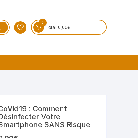
0
Total:
0,00
€
CoVid19 : Comment
Désinfecter Votre
Smartphone SANS Risque