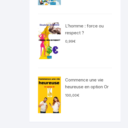
L’homme : force ou
respect ?
0,99
€
Commence une vie
heureuse en option Or
100,00
€