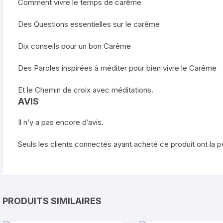
Comment vivre le temps de carême
Des Questions essentielles sur le carême
Dix conseils pour un bon Carême
Des Paroles inspirées à méditer pour bien vivre le Carême
Et le Chemin de croix avec méditations.
AVIS
Il n’y a pas encore d’avis.
Seuls les clients connectés ayant acheté ce produit ont la pos
PRODUITS SIMILAIRES