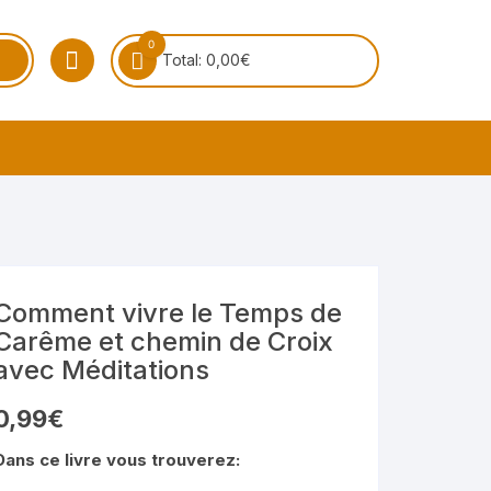
0
Total:
0,00
€
Comment vivre le Temps de
Carême et chemin de Croix
avec Méditations
0,99
€
Dans ce livre vous trouverez: