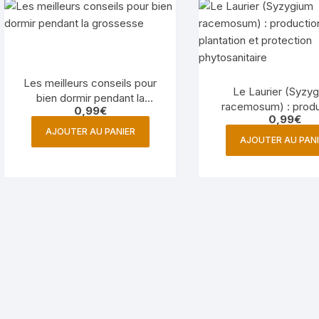
Les meilleurs conseils pour
Le Laurier (Syzy
bien dormir pendant la
racemosum) : produ
0,99
€
grossesse
0,99
€
plantation et prote
AJOUTER AU PANIER
phytosanitaire
AJOUTER AU PANI