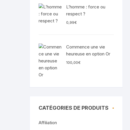
L’homme : force ou
respect ?
0,99
€
Commence une vie
heureuse en option Or
100,00
€
CATÉGORIES DE PRODUITS
Affiliation