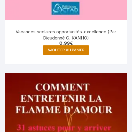
Vacances scolaires opportunités-excellence (Par
Dieudonné G. KANHO)
0,99
€
AJOUTER AU PANIER