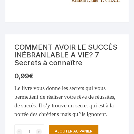
COMMENT AVOIR LE SUCCÈS
INÉBRANLABLE A VIE? 7
Secrets à connaître
0,99
€
Le livre vous donne les secrets qui vous
permettent de réaliser votre rêve de réussites,
de succès. Il s’y trouve un secret qui est à la
portée des chrétiens mais qu’ils ignorent.
quantité
AJOUTER AU PANIER