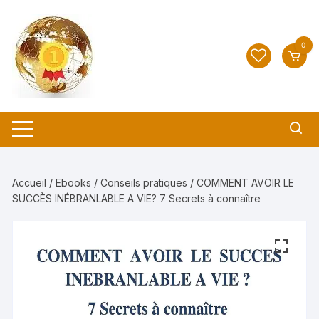
Aller
au
contenu
0
Accueil
/
Ebooks
/
Conseils pratiques
/ COMMENT AVOIR LE
SUCCÈS INÉBRANLABLE A VIE? 7 Secrets à connaître