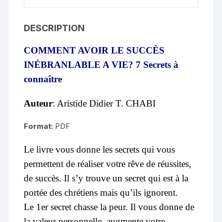
k
DESCRIPTION
COMMENT AVOIR LE SUCCÈS
INÉBRANLABLE A VIE? 7 Secrets à
connaître
Auteur
: Aristide Didier T. CHABI
Format:
PDF
Le livre vous donne les secrets qui vous
permettent de réaliser votre rêve de réussites,
de succès. Il s’y trouve un secret qui est à la
portée des chrétiens mais qu’ils ignorent.
Le 1er secret chasse la peur. Il vous donne de
la valeur personnelle, augmente votre