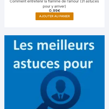
Comment entretenir la flamme de l’amour (31 astuces
pour y arriver)
0,99
€
AJOUTER AU PANIER