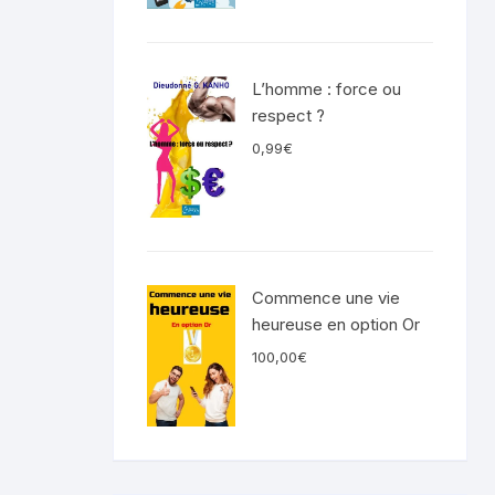
L’homme : force ou
respect ?
0,99
€
Commence une vie
heureuse en option Or
100,00
€