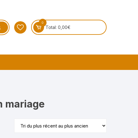
0
Total:
0,00
€
n mariage