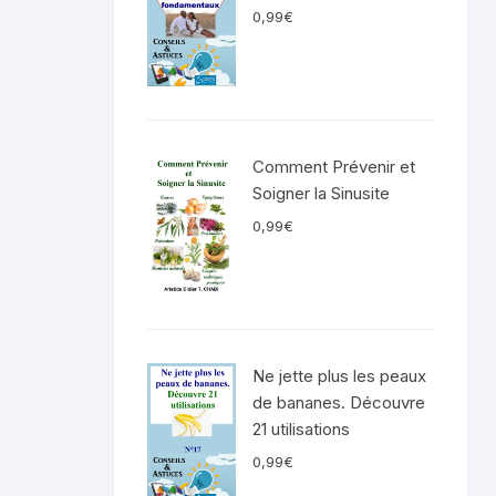
0,99
€
Comment Prévenir et
Soigner la Sinusite
0,99
€
Ne jette plus les peaux
de bananes. Découvre
21 utilisations
0,99
€