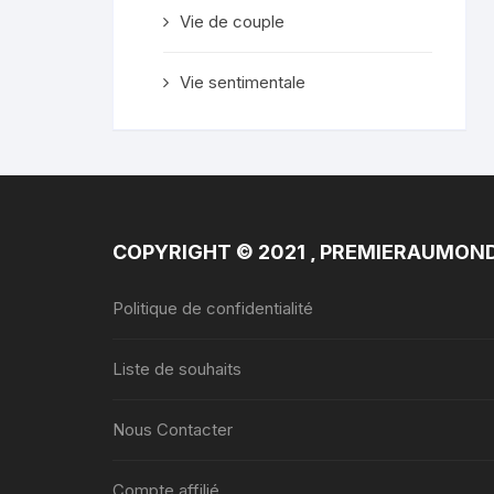
Vie de couple
Vie sentimentale
COPYRIGHT © 2021 , PREMIERAUMON
Politique de confidentialité
Liste de souhaits
Nous Contacter
Compte affilié