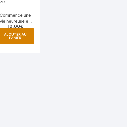
Commence une
vie heureuse en
10,00
€
option Bronze
AJOUTER AU
PANIER