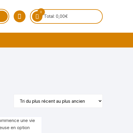
0
Total:
0,00
€