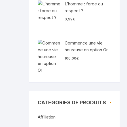
L’homme : force ou
respect ?
0,99
€
Commence une vie
heureuse en option Or
100,00
€
CATÉGORIES DE PRODUITS
Affiliation