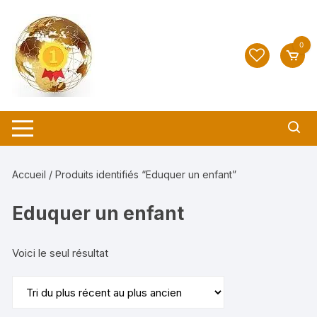
Aller
au
contenu
0
Accueil
/ Produits identifiés “Eduquer un enfant”
Eduquer un enfant
Voici le seul résultat