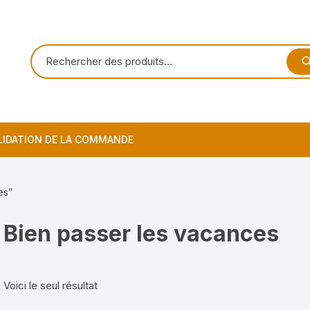
LIDATION DE LA COMMANDE
es”
Bien passer les vacances
Voici le seul résultat