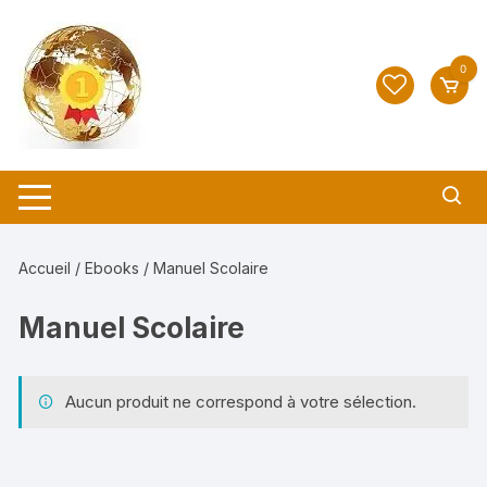
Aller
au
contenu
0
Accueil
/
Ebooks
/ Manuel Scolaire
Manuel Scolaire
Aucun produit ne correspond à votre sélection.